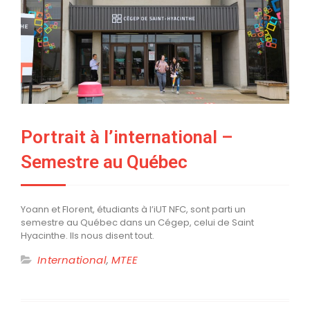
Portrait à l’international –
Semestre au Québec
Yoann et Florent, étudiants à l’iUT NFC, sont parti un
semestre au Québec dans un Cégep, celui de Saint
Hyacinthe. Ils nous disent tout.
International
,
MTEE