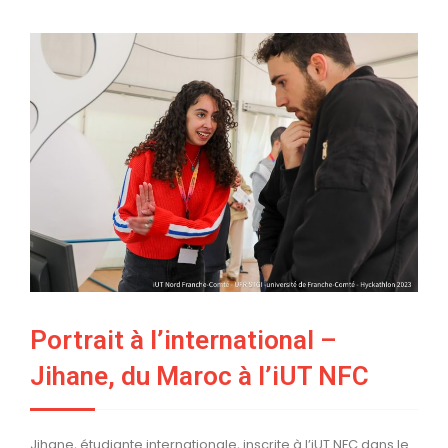
Portrait à l’international –
Jihane, du Maroc à l’iUT NFC
Jihane, étudiante internationale, inscrite à l’iUT NFC dans le