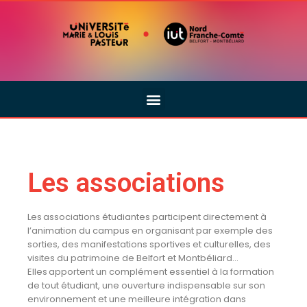
Les associations
Les associations étudiantes participent directement à
l’animation du campus en organisant par exemple des
sorties, des manifestations sportives et culturelles, des
visites du patrimoine de Belfort et Montbéliard…
Elles
apportent un complément essentiel à la formation
de tout étudiant, une ouverture indispensable sur son
environnement et une meilleure intégration dans