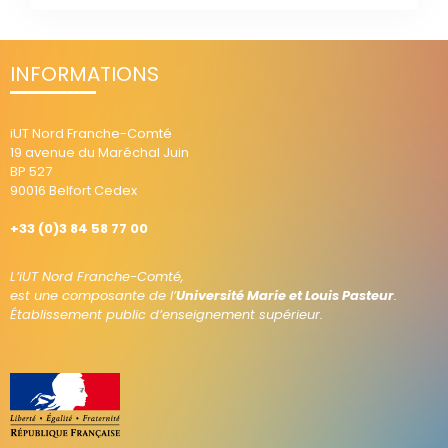
INFORMATIONS
iUT Nord Franche-Comté
19 avenue du Maréchal Juin
BP 527
90016 Belfort Cedex
+33 (0)3 84 58 77 00
L’iUT Nord Franche-Comté,
est une composante de l’
Université Marie et Louis Pasteur
.
Établissement public d’enseignement supérieur.