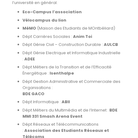
l’université en général.
Eco-Campus l’association
Vélocampus du lion
MéMO
(Maison des Etudiants de MOntbéliard)
Dépt Carrières Sociales :
Anim Toi
Dépt Génie Civil – Construction Durable :
AULCB
Dépt Génie Electrique et Informatique Industrielle
:
ADEE
Dépt Métiers de la Transition et de l’Efficacité
Énergétique :
Isenthalpe
Dépt Gestion Administrative et Commerciale des
Organisations :
BDE GACO
Dépt Informatique :
ABII
Dépt Métiers du Multimédia et de l’Internet :
BDE
MMI 331 Smash Arena Event
Dépt Réseaux et Télécommunications
:
Association des Etudiants Réseaux et
Télécoms