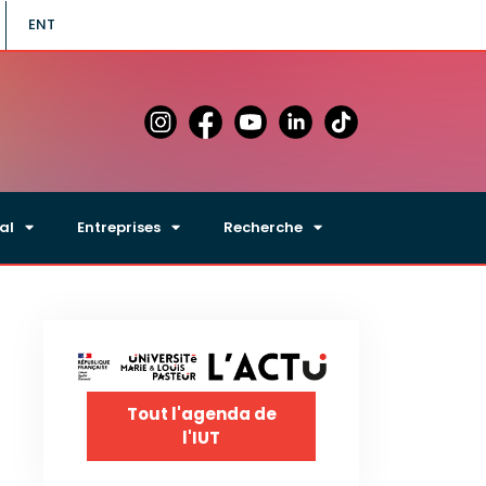
ENT
al
Entreprises
Recherche
Tout l'agenda de
l'IUT