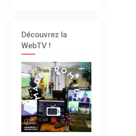
Découvrez la
WebTV !