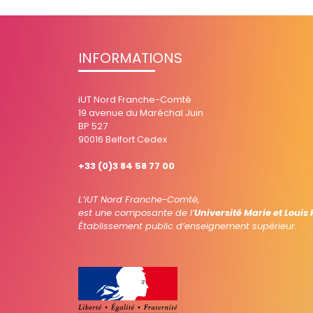
INFORMATIONS
iUT Nord Franche-Comté
19 avenue du Maréchal Juin
BP 527
90016 Belfort Cedex
+33 (0)3 84 58 77 00
L’iUT Nord Franche-Comté,
est une composante de l’
Université Marie et Louis
Établissement public d’enseignement supérieur.