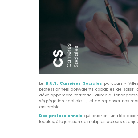
Le
B.U.T. Carrières Sociales
parcours « Ville
professionnels polyvalents capables de saisir la
développement territorial durable (changement
ségrégation spatiale …) et de repenser nos ma
ensemble.
Des professionnels
qui joueront un rôle essen
locales, à la jonction de multiples acteurs et en