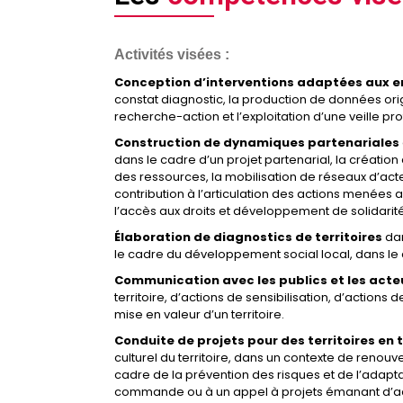
Activités visées :
Conception d’interventions adaptées aux en
constat diagnostic, la production de données ori
recherche-action et l’exploitation d’une veille p
Construction de dynamiques partenariales
dans le cadre d’un projet partenarial, la créati
des ressources, la mobilisation de réseaux d’a
contribution à l’articulation des actions menée
l’accès aux droits et développement de solidari
Élaboration de diagnostics de territoires
da
le cadre du développement social local, dans le
Communication avec les publics et les acteu
territoire, d’actions de sensibilisation, d’action
mise en valeur d’un territoire.
Conduite de projets pour des territoires en 
culturel du territoire, dans un contexte de reno
cadre de la prévention des risques et de l’adap
commande ou à un appel à projets émanant d’ac