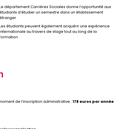
Le département Carrières Sociales donne l’opportunité aux
étudiants d’étudier un semestre dans un établissement
étranger.
Les étudiants peuvent également acquérir une expérience
internationale au travers de stage tout au long de la
formation.
n
 moment de l’inscription administrative :
178 euros par année