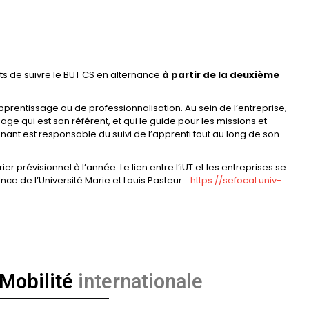
s de suivre le BUT CS en alternance
à partir de la deuxième
pprentissage ou de professionnalisation. Au sein de l’entreprise,
ge qui est son référent, et qui le guide pour les missions et
eignant est responsable du suivi de l’apprenti tout au long de son
er prévisionnel à l’année. Le lien entre l’iUT et les entreprises se
ance de l’Université Marie et Louis Pasteur :
https://sefocal.univ-
Mobilité
internationale