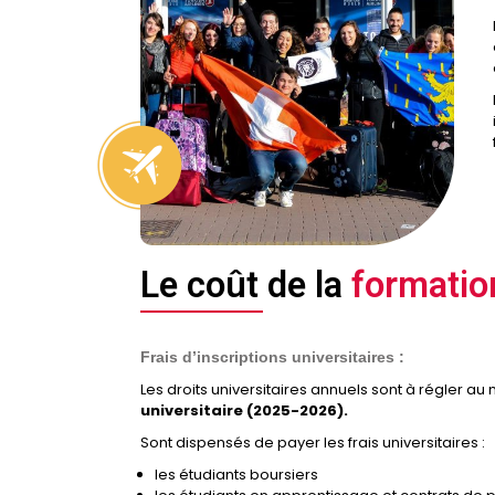
Le coût de la
formatio
Frais d’inscriptions universitaires :
Les droits universitaires annuels sont à régler au
universitaire (2025-2026).
Sont dispensés de payer les frais universitaires :
les étudiants boursiers