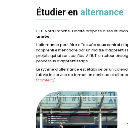
Étudier en
alternance
L’iUT Nord Franche-Comté propose à ses étudiant
année.
L’alternance peut être effectuée sous contrat d’a
l’apprenti est encadré par un maître d’apprentissa
projets qui lui sont confiés. A l’iUT, un tuteur ens
processus d’apprentissage.
Le rythme d’alternance est établi selon un calendri
fait via le service de formation continue et altern
fcomte.fr/.