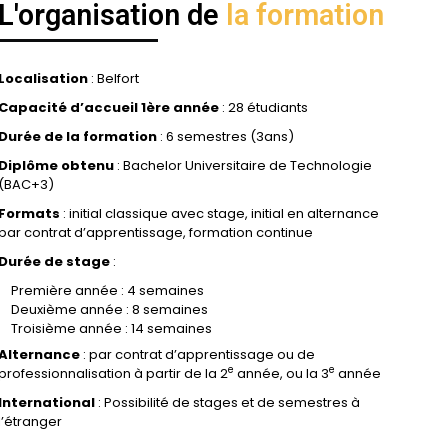
L'organisation de
la formation
Localisation
: Belfort
Capacité d’accueil 1ère année
: 28 étudiants
Durée de la formation
 : 
6 semestres (3ans)
Diplôme obtenu
: Bachelor Universitaire de Technologie
(BAC+3)
Formats
: initial classique avec stage, initial en alternance
par contrat d’apprentissage, formation continue
Durée de stage
 : 
Première année : 4 semaines
Deuxième année : 8 semaines
Troisième année : 14 semaines
Alternance
 : 
par contrat d’apprentissage ou de
e
e
professionnalisation à partir de la 2
année, ou la 3
année
International
 : 
Possibilité de stages et de semestres à
l’étranger