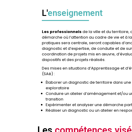
L'
enseignement
Les professionnels
de la ville
et du territoire,
démarche où l’attention au cadre de vie et à la
pratiques sera centrale,
seront capables d’ana
diagnostic et d’expertise, de conduite et de sui
coordination de projets mis en œuvre, d’évalu
dispositifs et des projets réalisés.
Des mises en situations d’Apprentissage et d’é
(SAé) :
Élaborer un diagnostic de territoire dans u
exploratoire
Conduire un atelier d’aménagement et/ou un
transition
Expérimenter et analyser une démarche par
Réaliser un diagnostic ou un atelier en respo
Les
compétences vis