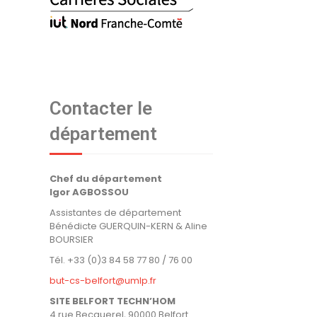
Contacter le
département
Chef du département
Igor AGBOSSOU
Assistantes de département
Bénédicte GUERQUIN-KERN & Aline
BOURSIER
Tél. +33 (0)3 84 58 77 80 / 76 00
but-cs-belfort@umlp.fr
SITE BELFORT TECHN’HOM
4 rue Becquerel, 90000 Belfort