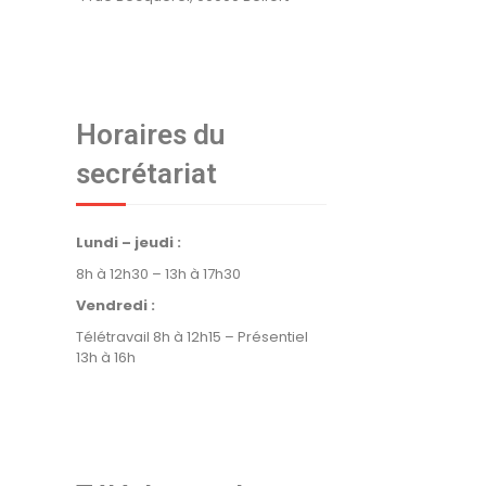
Horaires du
secrétariat
Lundi – jeudi :
8h à 12h30 – 13h à 17h30
Vendredi :
Télétravail 8h à 12h15 – Présentiel
13h à 16h