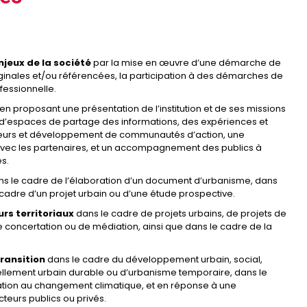
jeux de la société
par la mise en œuvre d’une démarche de
ginales et/ou référencées, la participation à des démarches de
rofessionnelle.
en proposant une présentation de l’institution et de ses missions
on d’espaces de partage des informations, des expériences et
cteurs et développement de communautés d’action, une
s avec les partenaires, et un accompagnement des publics à
tés.
ns le cadre de l’élaboration d’un document d’urbanisme, dans
 cadre d’un projet urbain ou d’une étude prospective.
rs territoriaux
dans le cadre de projets urbains, de projets de
s de concertation ou de médiation, ainsi que dans le cadre de la
transition
dans le cadre du développement urbain, social,
uvellement urbain durable ou d’urbanisme temporaire, dans le
tation au changement climatique, et en réponse à une
teurs publics ou privés.