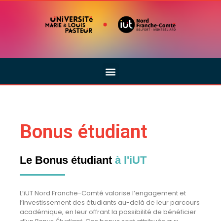
Bonus étudiant
Le Bonus étudiant
à l'iUT
L’
i
UT
Nord Franche-Comté valorise l’engagement et
l’investissement des étudiants au-delà de leur parcours
académique, en leur offrant la possibilité de bénéficier