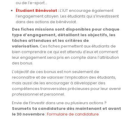
ou de l’e-sport…
Étudiant Bénévolat
:
L’
i
UT
encourage également
l’engagement citoyen. Les étudiants qui s’investissent
dans des actions de bénévolat
.
Des fiches missions sont disponibles pour chaque
type d’engagement, détaillant les objectifs, les
tâches attendues et les critères de
valorisation.
Ces fiches permettent aux étudiants de
bien comprendre ce qui est attendu d’eux et comment
leur engagement sera pris en compte dans l’attribution
des bonus.
L’objectif de ces bonus est non seulement de
reconnaître et de valoriser l’implication des étudiants,
mais aussi de les encourager à développer des
compétences transversales précieuses pour leur avenir
professionnel et personnel.
Envie de t’investir dans une ou plusieurs actions ?
Soumets ta candidature dès maintenant et avant
le 30 novembre
:
Formulaire de candid
a
ture