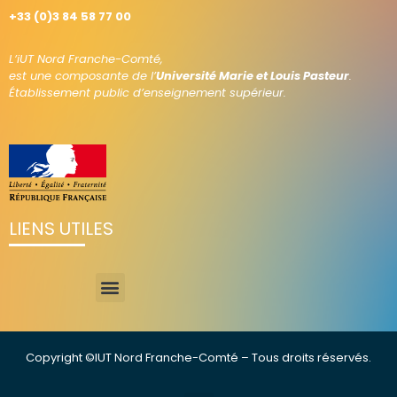
+33 (0)3 84 58 77 00
L’iUT Nord Franche-Comté,
est une composante de l’
Université Marie et Louis Pasteur
.
Établissement public d’enseignement supérieur.
LIENS UTILES
Copyright ©IUT Nord Franche-Comté – Tous droits réservés.