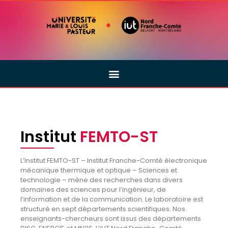
Institut
FEMTO-ST
L’Institut FEMTO-ST – Institut Franche-Comté électronique
mécanique thermique et optique – Sciences et
technologie – mène des recherches dans divers
domaines des sciences pour l’ingénieur, de
l’information et de la communication. Le laboratoire est
structuré en sept départements scientifiques. Nos
enseignants-chercheurs sont issus des départements