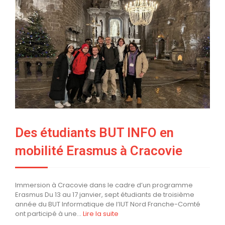
Des étudiants BUT INFO en
mobilité Erasmus à Cracovie
Immersion à Cracovie dans le cadre d’un programme
Erasmus Du 13 au 17 janvier, sept étudiants de troisième
année du BUT Informatique de l’IUT Nord Franche-Comté
ont participé à une…
Lire la suite