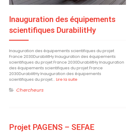
Inauguration des équipements
scientifiques DurabilitHy
Inauguration des équipements scientifiques du projet
France 2030DurabilitHy Inauguration des équipements
scientifiques du projet France 2030DurabilitHy Inauguration
des équipements scientifiques du projet France
2030DurabilitHy Inauguration des équipements
scientifiques du projet…
Lire la suite
Chercheurs
Projet PAGENS – SEFAE