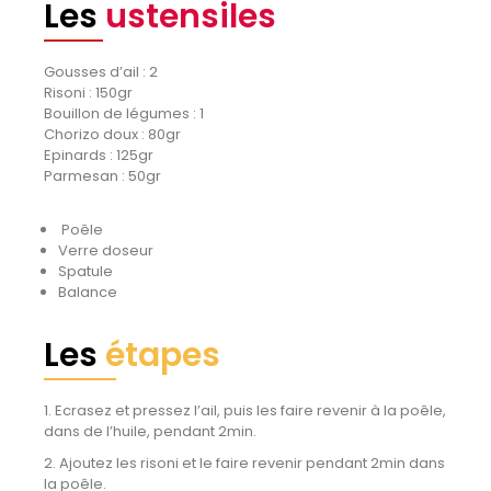
Les
ustensiles
Gousses d’ail : 2
Risoni : 150gr
Bouillon de légumes : 1
Chorizo doux : 80gr
Epinards : 125gr
Parmesan : 50gr
Poêle
Verre doseur
Spatule
Balance
Les
étapes
1. Ecrasez et pressez l’ail, puis les faire revenir à la poêle,
dans de l’huile, pendant 2min.
2. Ajoutez les risoni et le faire revenir pendant 2min dans
la poêle.