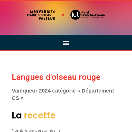
Langues d'oiseau rouge
Vainqueur 2024 catégorie « Département
CS »
La
recette
Nombre de personnes : 3