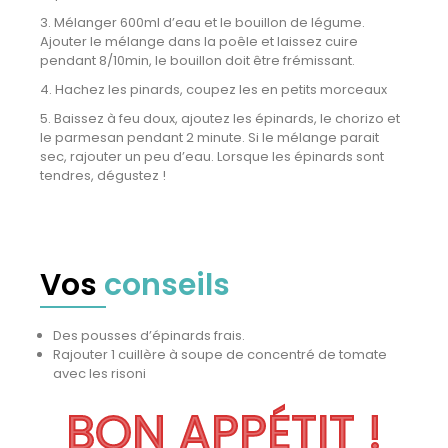
3. Mélanger 600ml d’eau et le bouillon de légume.
Ajouter le mélange dans la poêle et laissez cuire
pendant 8/10min, le bouillon doit être frémissant.
4. Hachez les pinards, coupez les en petits morceaux
5. Baissez à feu doux, ajoutez les épinards, le chorizo et
le parmesan pendant 2 minute. Si le mélange parait
sec, rajouter un peu d’eau. Lorsque les épinards sont
tendres, dégustez !
Vos
conseils
Des pousses d’épinards frais.
Rajouter 1 cuillère à soupe de concentré de tomate
avec les risoni
BON APPÉTIT !